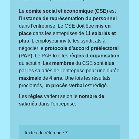
Le
comité social et économique (CSE
) est
l'
instance de représentation du personnel
dans l'entreprise. Le CSE doit être
mis en
place
dans les entreprises de
11 salariés et
plus
. L'employeur invite les syndicats à
négocier le
protocole d'accord préélectoral
(PAP)
. Le PAP fixe les
règles d'organisation
du scrutin. Les
membres
du CSE sont
élus
par les salariés de l'entreprise pour une durée
maximale
de
4 ans
. Une fois les résultats
proclamés, un
procès-verbal
est rédigé.
Les
règles
varient selon le
nombre de
salariés
dans l'entreprise.
Textes de référence