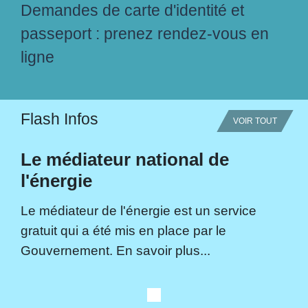
Demandes de carte d'identité et
passeport : prenez rendez-vous en
ligne
Flash Infos
VOIR TOUT
Le médiateur national de
l'énergie
Le médiateur de l'énergie est un service
gratuit qui a été mis en place par le
Gouvernement. En savoir plus...