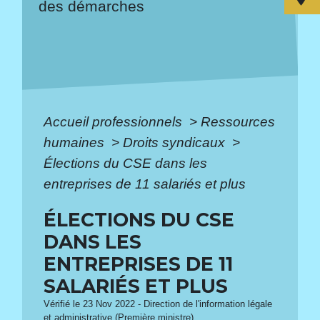
des démarches
Accueil professionnels
>
Ressources
humaines
>
Droits syndicaux
>
Élections du CSE dans les
entreprises de 11 salariés et plus
ÉLECTIONS DU CSE
DANS LES
ENTREPRISES DE 11
SALARIÉS ET PLUS
Vérifié le 23 Nov 2022 - Direction de l'information légale
et administrative (Première ministre)