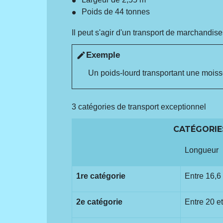
Poids de 44 tonnes
Il peut s'agir d'un transport de marchandise
Exemple
edit
Un poids-lourd transportant une mois
3 catégories de transport exceptionnel
CATÉGORIE
Longueur
1
re
catégorie
Entre 16,6
2
e
catégorie
Entre 20 e