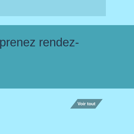
 prenez rendez-
Voir tout