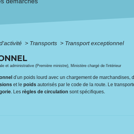
es démarches
d'activité
>
Transports
>
Transport exceptionnel
IONNEL
ale et administrative (Première ministre), Ministère chargé de l'intérieur
ionnel
d'un poids lourd avec un chargement de marchandises, d
sions
et le
poids
autorisés par le code de la route. Le transport
gorie
. Les
règles de circulation
sont spécifiques.