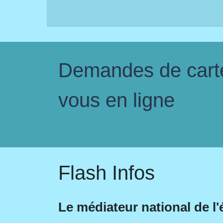
Demandes de carte 
vous en ligne
Flash Infos
Le médiateur national de l'