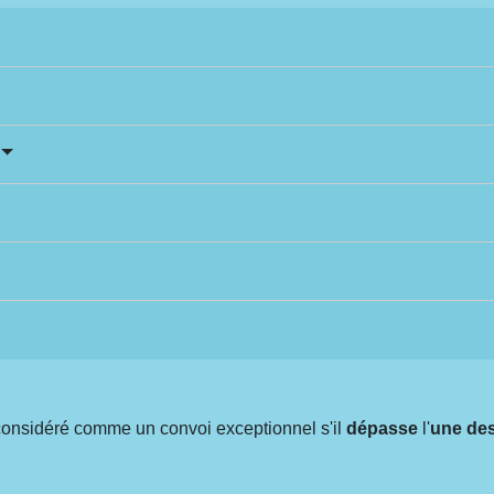
 considéré comme un convoi exceptionnel s'il
dépasse
l'
une des