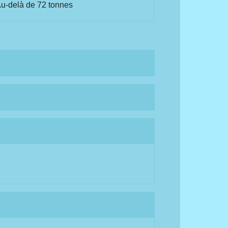
u-delà de 72 tonnes