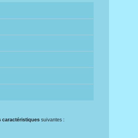
 caractéristiques
suivantes :