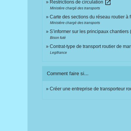
open_in_new
Restrictions de circulation
Ministère chargé des transports
Carte des sections du réseau routier à 
Ministère chargé des transports
S'informer sur les principaux chantiers (
Bison futé
Contrat-type de transport routier de ma
Legifrance
Comment faire si...
Créer une entreprise de transporteur r