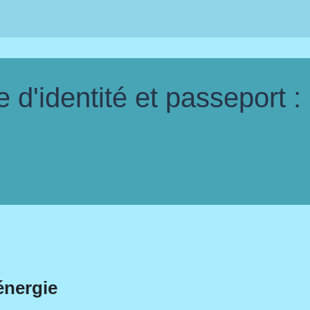
d'identité et passeport :
énergie