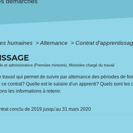
es démarches
es humaines
>
Alternance
>
Contrat d'apprentissa
ISSAGE
ale et administrative (Première ministre), Ministère chargé du travail
e travail qui permet de suivre par alternance des périodes de fo
e contrat? Quelle est le salaire d'un apprenti? Quels sont les c
ns les informations à retenir.
trat conclu de 2019 jusqu'au 31 mars 2020