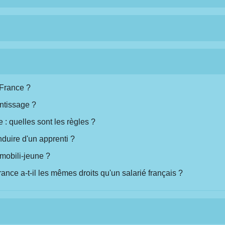
 France ?
ntissage ?
 : quelles sont les règles ?
duire d'un apprenti ?
 mobili-jeune ?
ance a-t-il les mêmes droits qu'un salarié français ?