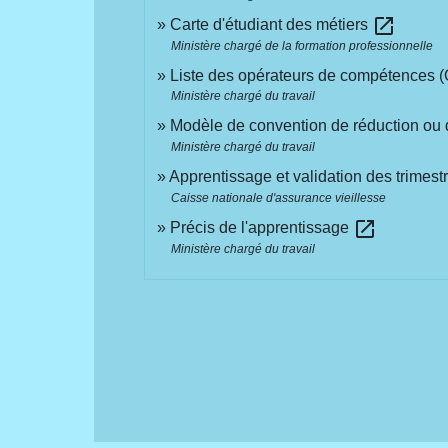
open_in_new
Carte d'étudiant des métiers
Ministère chargé de la formation professionnelle
Liste des opérateurs de compétences
Ministère chargé du travail
Modèle de convention de réduction ou 
Ministère chargé du travail
Apprentissage et validation des trimest
Caisse nationale d'assurance vieillesse
open_in_new
Précis de l'apprentissage
Ministère chargé du travail