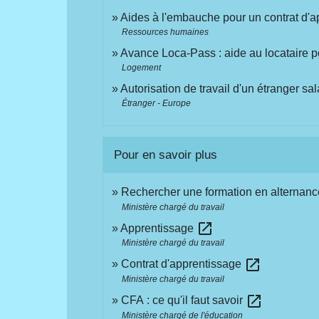
Aides à l'embauche pour un contrat d'a
Ressources humaines
Avance Loca-Pass : aide au locataire p
Logement
Autorisation de travail d'un étranger sa
Étranger - Europe
Pour en savoir plus
Rechercher une formation en alternan
Ministère chargé du travail
open_in_new
Apprentissage
Ministère chargé du travail
open_in_new
Contrat d'apprentissage
Ministère chargé du travail
open_in_new
CFA : ce qu'il faut savoir
Ministère chargé de l'éducation