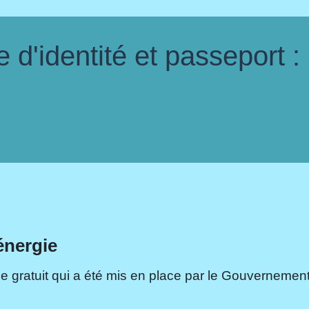
d'identité et passeport :
énergie
e gratuit qui a été mis en place par le Gouvernement.