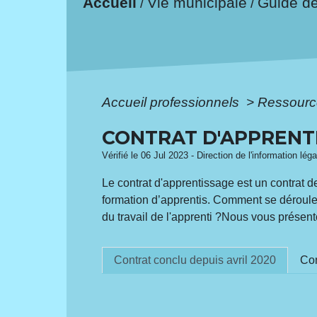
Accueil
Vie municipale
Guide d
/
/
Accueil professionnels
>
Ressourc
CONTRAT D'APPRENT
Vérifié le 06 Jul 2023 - Direction de l'information lég
Le contrat d'apprentissage est un contrat d
formation d’apprentis. Comment se déroule c
du travail de l'apprenti ?Nous vous présento
Contrat conclu depuis avril 2020
Con