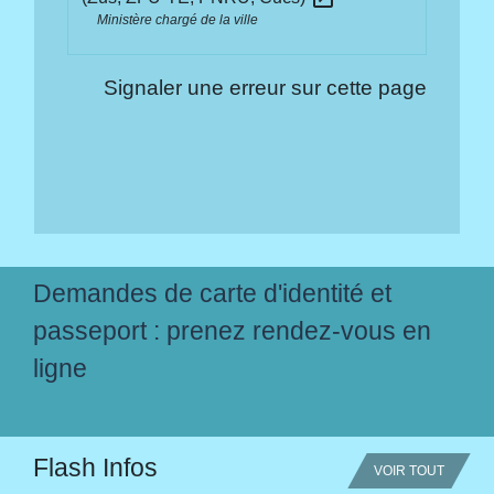
Ministère chargé de la ville
Signaler une erreur sur cette page
Demandes de carte d'identité et
passeport : prenez rendez-vous en
ligne
Flash Infos
VOIR TOUT