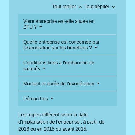
keyboard_arrow_up
keyboard_arrow_down
Tout replier
Tout déplier
Votre entreprise est-elle située en
ZFU ?
Quelle entreprise est concernée par
l'exonération sur les bénéfices ?
Conditions liées à l'embauche de
salariés
Montant et durée de l'exonération
Démarches
Les règles diffèrent selon la date
d'implantation de l'entreprise : à partir de
2016 ou en 2015 ou avant 2015.