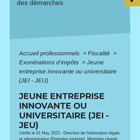
des démarches
Accueil professionnels
>
Fiscalité
>
Exonérations d'impôts
>
Jeune
entreprise innovante ou universitaire
(JEI - JEU)
JEUNE ENTREPRISE
INNOVANTE OU
UNIVERSITAIRE (JEI -
JEU)
Vérifié le 01 May 2023 - Direction de l'information légale
et administrative (Première ministre), Ministère chargé