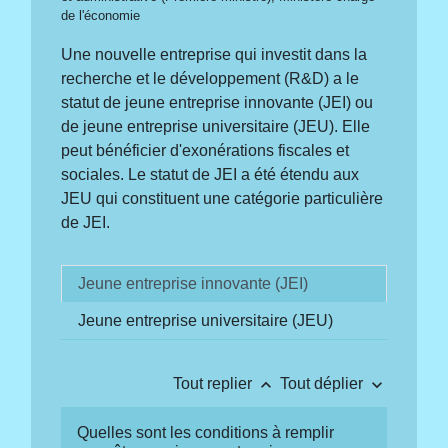
de l'économie
Une nouvelle entreprise qui investit dans la
recherche et le développement (R&D) a le
statut de jeune entreprise innovante (JEI) ou
de jeune entreprise universitaire (JEU). Elle
peut bénéficier d'exonérations fiscales et
sociales. Le statut de JEI a été étendu aux
JEU qui constituent une catégorie particulière
de JEI.
Jeune entreprise innovante (JEI)
Jeune entreprise universitaire (JEU)
keyboard_arrow_up
keyboard_arrow_down
Tout replier
Tout déplier
Quelles sont les conditions à remplir