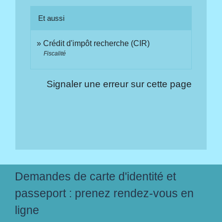
Et aussi
Crédit d'impôt recherche (CIR)
Fiscalité
Signaler une erreur sur cette page
Demandes de carte d'identité et
passeport : prenez rendez-vous en
ligne