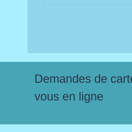
Demandes de carte 
vous en ligne