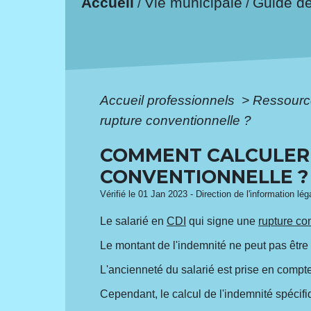
Accueil
Vie municipale
Guide d
/
/
Accueil professionnels
>
Ressourc
rupture conventionnelle ?
COMMENT CALCULER 
CONVENTIONNELLE ?
Vérifié le 01 Jan 2023 - Direction de l'information lé
Le salarié en
CDI
qui signe une
rupture c
Le montant de l'indemnité ne peut pas être 
L'ancienneté du salarié est prise en compte
Cependant, le calcul de l'indemnité spécifi