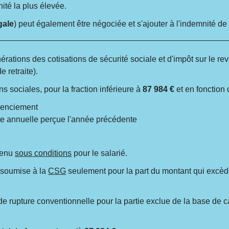
nité la plus élevée.
gale
) peut également être négociée et s'ajouter à l'indemnité de
ations des cotisations de sécurité sociale et d'impôt sur le re
e retraite).
s sociales, pour la fraction inférieure à
87 984 €
et en fonction 
icenciement
ute annuelle perçue l'année précédente
evenu
sous conditions
pour le salarié.
t soumise à la
CSG
seulement pour la part du montant qui excède
 rupture conventionnelle pour la partie exclue de la base de ca