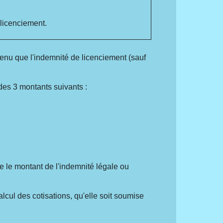
 licenciement.
venu que l'indemnité de licenciement (sauf
des 3 montants suivants :
 le montant de l'indemnité légale ou
lcul des cotisations, qu'elle soit soumise