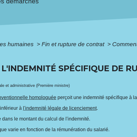
es démarches
es humaines
>
Fin et rupture de contrat
>
Comment c
L'INDEMNITÉ SPÉCIFIQUE DE R
gale et administrative (Première ministre)
onventionnelle homologuée
perçoit une indemnité spécifique à la 
inférieur à
l'indemnité légale de licenciement
.
 dans le montant du calcul de l'indemnité.
que varie en fonction de la rémunération du salarié.