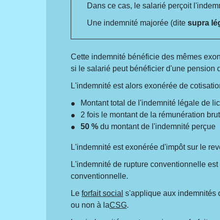
Dans ce cas, le salarié perçoit l'indem
Une indemnité majorée (dite
supra lé
Cette indemnité bénéficie des mêmes exonér
si le salarié peut bénéficier d'une pension d
L'indemnité est alors exonérée de cotisation
Montant total de l'indemnité légale de l
2 fois le montant de la rémunération br
50 %
du montant de l'indemnité perçue
L'indemnité est exonérée d'impôt sur le r
L'indemnité de rupture conventionnelle es
conventionnelle.
Le
forfait social
s'applique aux indemnités de
ou non à la
CSG
.