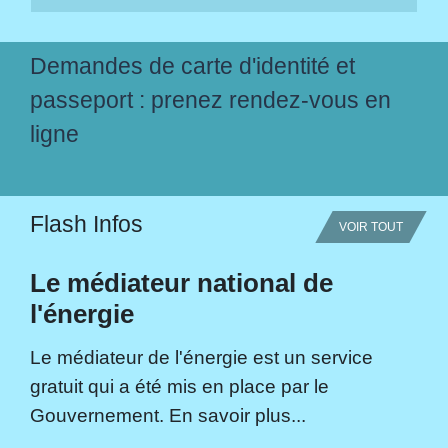
Demandes de carte d'identité et
passeport : prenez rendez-vous en
ligne
Flash Infos
VOIR TOUT
Le médiateur national de
l'énergie
Le médiateur de l'énergie est un service
gratuit qui a été mis en place par le
Gouvernement. En savoir plus...