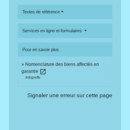
Textes de référence
Services en ligne et formulaires
Pour en savoir plus
Nomenclature des biens affectés en
open_in_new
garantie
Infogreffe
Signaler une erreur sur cette page