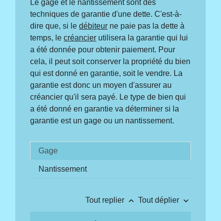
Le gage et le nantissement sont des
techniques de garantie d'une dette. C'est-à-
dire que, si le
débiteur
ne paie pas la dette à
temps, le
créancier
utilisera la garantie qui lui
a été donnée pour obtenir paiement. Pour
cela, il peut soit conserver la propriété du bien
qui est donné en garantie, soit le vendre. La
garantie est donc un moyen d'assurer au
créancier qu'il sera payé. Le type de bien qui
a été donné en garantie va déterminer si la
garantie est un gage ou un nantissement.
Gage
Nantissement
keyboard_arrow_up
keyboard_arrow_down
Tout replier
Tout déplier