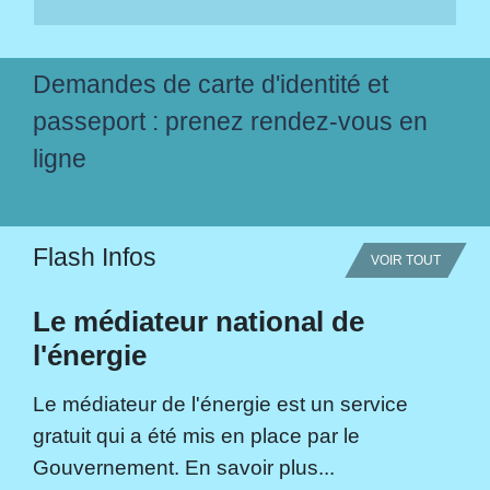
Demandes de carte d'identité et
passeport : prenez rendez-vous en
ligne
Flash Infos
VOIR TOUT
Le médiateur national de
l'énergie
Le médiateur de l'énergie est un service
gratuit qui a été mis en place par le
Gouvernement. En savoir plus...