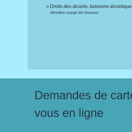
Droits des alcools, boissons alcooliqu
Ministère chargé des finances
Demandes de carte 
vous en ligne