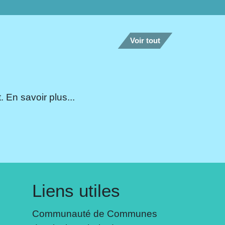
Voir tout
 En savoir plus...
Liens utiles
Communauté de Communes