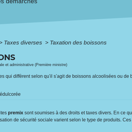
es démarches
>
Taxes diverses
>
Taxation des boissons
SONS
gale et administrative (Première ministre)
 qui diffèrent selon qu'il s'agit de boissons alcoolisées ou de
 édulcorée
ites
premix
sont soumises à des droits et taxes divers. En ce qu
otisation de sécurité sociale varient selon le type de produits. Ces