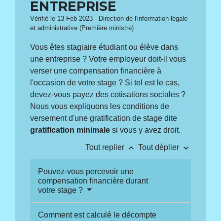
ENTREPRISE
Vérifié le 13 Feb 2023 - Direction de l'information légale
et administrative (Première ministre)
Vous êtes stagiaire étudiant ou élève dans
une entreprise ? Votre employeur doit-il vous
verser une compensation financière à
l'occasion de votre stage ? Si tel est le cas,
devez-vous payez des cotisations sociales ?
Nous vous expliquons les conditions de
versement d'une gratification de stage dite
gratification minimale
si vous y avez droit.
keyboard_arrow_up
keyboard_arrow_down
Tout replier
Tout déplier
Pouvez-vous percevoir une
compensation financière durant
votre stage ?
Comment est calculé le décompte