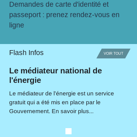
Demandes de carte d'identité et
passeport : prenez rendez-vous en
ligne
Flash Infos
VOIR TOUT
Le médiateur national de
l'énergie
Le médiateur de l'énergie est un service
gratuit qui a été mis en place par le
Gouvernement. En savoir plus...