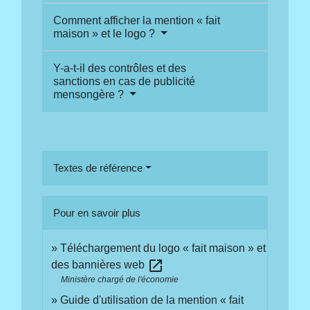
Comment afficher la mention « fait
maison » et le logo ?
Y-a-t-il des contrôles et des
sanctions en cas de publicité
mensongère ?
Textes de référence
Pour en savoir plus
Téléchargement du logo « fait maison » et
open_in_new
des bannières web
Ministère chargé de l'économie
Guide d'utilisation de la mention « fait