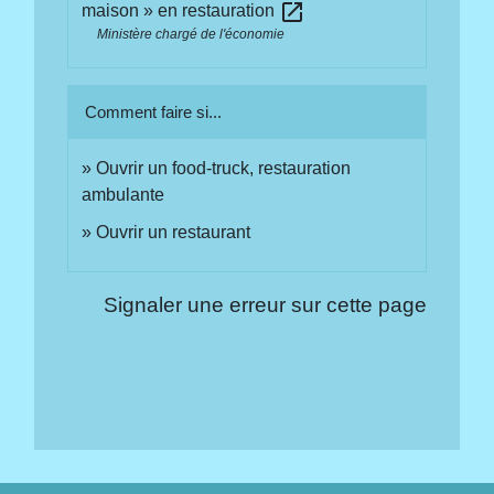
open_in_new
maison » en restauration
Ministère chargé de l'économie
Comment faire si...
Ouvrir un food-truck, restauration
ambulante
Ouvrir un restaurant
Signaler une erreur sur cette page