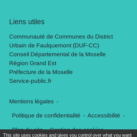
Liens utiles
Communauté de Communes du District
Urbain de Faulquemont (DUF-CC)
Conseil Départemental de la Moselle
Région Grand Est
Préfecture de la Moselle
Service-public.fr
Mentions légales
-
Politique de confidentialité
-
Accessibilité
-
Plan du site
-
Gestion des cookies
This site uses cookies and gives you control over what you want