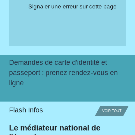
Signaler une erreur sur cette page
Demandes de carte d'identité et
passeport : prenez rendez-vous en
ligne
Flash Infos
VOIR TOUT
Le médiateur national de