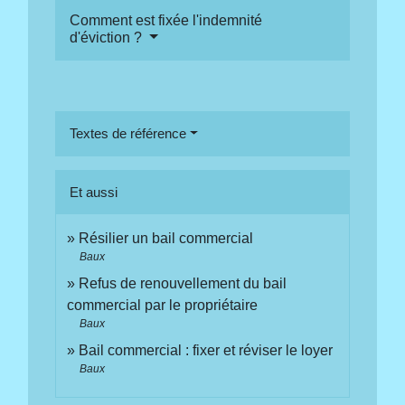
Comment est fixée l'indemnité
d'éviction ?
Textes de référence
Et aussi
Résilier un bail commercial
Baux
Refus de renouvellement du bail
commercial par le propriétaire
Baux
Bail commercial : fixer et réviser le loyer
Baux