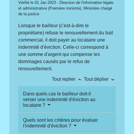
Vérifié le 01 Jan 2023 - Direction de l'information légale
et administrative (Première ministre), Ministère chargé
de la justice
Lorsque le bailleur (c'est-à-dire le
propriétaire) refuse le renouvellement du bail
commercial, il doit payer au locataire une
indemnité d'éviction. Celle-ci correspond à
une somme d'argent qui compense les
dommages causés par le refus de
renouvellement.
keyboard_arrow_up
keyboard_arrow_down
Tout replier
Tout déplier
Dans quels cas le bailleur doit-il
verser une indemnité d'éviction au
locataire ?
Quels sont les critères pour évaluer
l'indemnité d'éviction ?