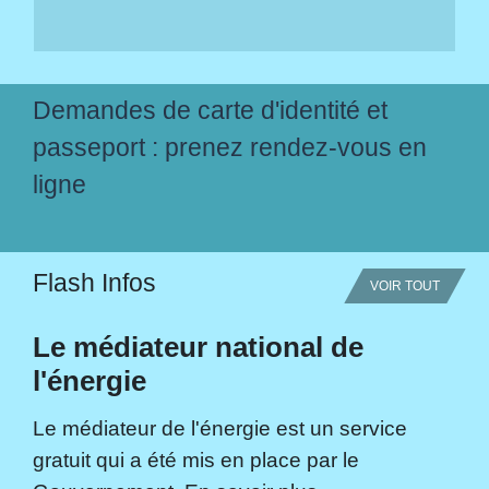
Demandes de carte d'identité et
passeport : prenez rendez-vous en
ligne
Flash Infos
VOIR TOUT
Le médiateur national de
l'énergie
Le médiateur de l'énergie est un service
gratuit qui a été mis en place par le