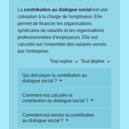
La
contribution au dialogue social
est une
cotisation à la charge de l'employeur. Elle
permet de financer les organisations
syndicales de salariés et les organisations
professionnelles d'employeurs. Elle est
calculée sur l'ensemble des salaires versés
par l'entreprise.
keyboard_arrow_up
keyboard_arrow_down
Tout replier
Tout déplier
Qui doit payer la contribution au
dialogue social ?
Comment est calculée la
contribution au dialogue social ?
Comment est versée la contribution
au dialogue social ?