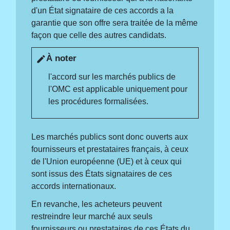
d'un État signataire de ces accords a la
garantie que son offre sera traitée de la même
façon que celle des autres candidats.
À noter
edit
l'accord sur les marchés publics de
l'OMC est applicable uniquement pour
les procédures formalisées.
Les marchés publics sont donc ouverts aux
fournisseurs et prestataires français, à ceux
de l'Union européenne (UE) et à ceux qui
sont issus des États signataires de ces
accords internationaux.
En revanche, les acheteurs peuvent
restreindre leur marché aux seuls
fournisseurs ou prestataires de ces États du