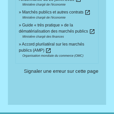
Ministère chargé de l'économie
open_in_new
Marchés publics et autres contrats
Ministère chargé de l'économie
Guide « très pratique » de la
open_in_new
dématérialisation des marchés publics
Ministère chargé des finances
Accord plurilatéral sur les marchés
open_in_new
publics (AMP)
Organisation mondiale du commerce (OMC)
Signaler une erreur sur cette page