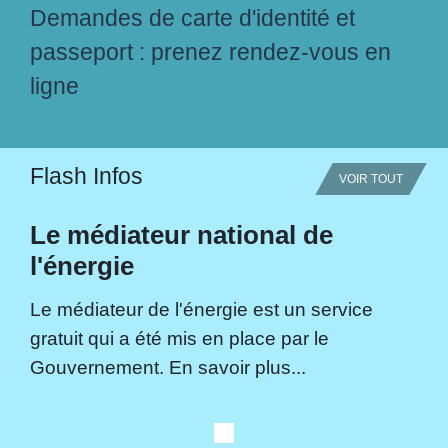
Demandes de carte d'identité et
passeport : prenez rendez-vous en
ligne
Flash Infos
VOIR TOUT
Le médiateur national de
l'énergie
Le médiateur de l'énergie est un service
gratuit qui a été mis en place par le
Gouvernement. En savoir plus...