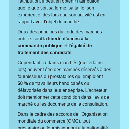
l'attribution. Il peut en obtenir l'attribution
quelle que soit sa forme, sa taille, son
expérience, dès lors que son activité est en
rapport avec l'objet du marché.
Deux des principes du code des marchés
publics sont
la liberté d'accès à la
commande publique
et
l'égalité de
traitement des candidats
.
Cependant, certains marchés (ou certains
lots) peuvent être des marchés réservés à des
fournisseurs ou prestataires qui emploient
50 %
de travailleurs handicapés ou
défavorisés dans leur entreprise. L'acheteur
doit mentionner cette condition dans l'avis de
marché ou les documents de la consultation.
Dans le cadre des accords de l'Organisation
mondiale du commerce (OMC), tout
prestataire ou fournisseur qui a la nationalité