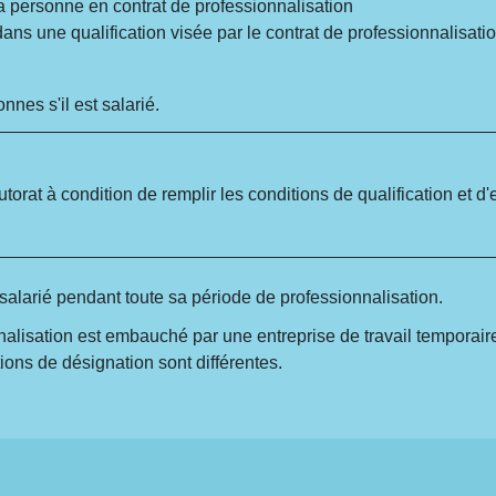
 la personne en contrat de professionnalisation
dans une qualification visée par le contrat de professionnalisati
nes s'il est salarié.
torat à condition de remplir les conditions de qualification et d'
salarié pendant toute sa période de professionnalisation.
nalisation est embauché par une entreprise de travail temporaire
ons de désignation sont différentes.