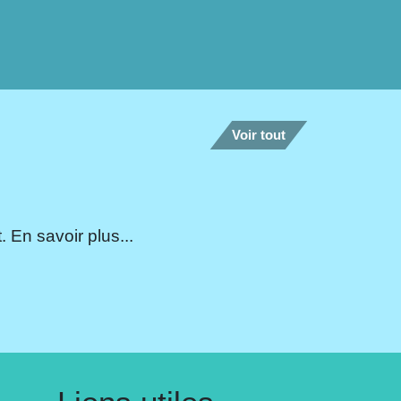
Voir tout
 En savoir plus...