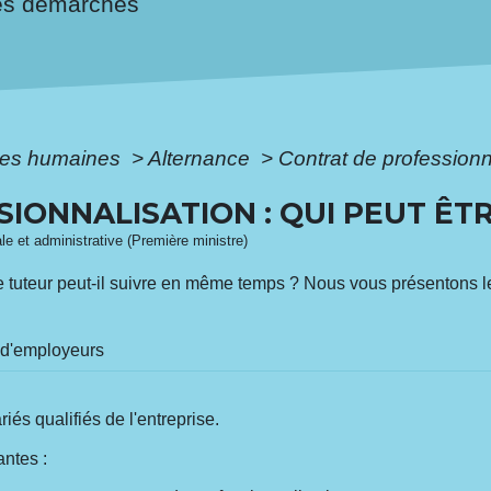
es démarches
es humaines
>
Alternance
>
Contrat de professionna
IONNALISATION : QUI PEUT ÊT
ale et administrative (Première ministre)
e tuteur peut-il suivre en même temps ? Nous vous présentons le
 d'employeurs
iés qualifiés de l'entreprise.
antes :