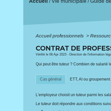
Accueil
Vie municipale
Guide d
/
/
Accueil professionnels
>
Ressourc
CONTRAT DE PROFESS
Vérifié le 06 Apr 2023 - Direction de l'information lég
Qui peut être tuteur ? Combien de salarié l
Cas général
ETT, AI ou groupement
L'employeur choisit un tuteur parmi les salar
Le tuteur doit répondre aux conditions suiv