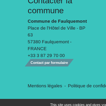
Contacter la
commune
Commune de Faulquemont
Place de l'Hôtel de Ville - BP
63
57380 Faulquemont -
FRANCE
+33 3 87 29 70 00
Contact par formulaire
Mentions légales
-
Politique de confide
This site uses cookies and gives you