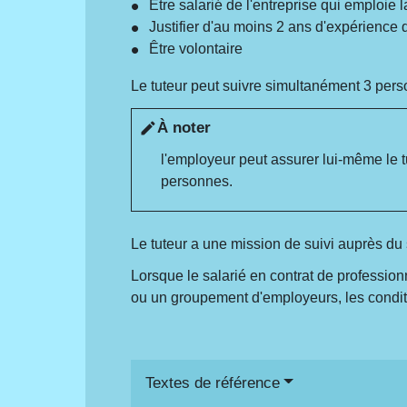
Être salarié de l'entreprise qui emploie
Justifier d'au moins 2 ans d'expérience 
Être volontaire
Le tuteur peut suivre simultanément 3 person
À noter
edit
l'employeur peut assurer lui-même le tu
personnes.
Le tuteur a une mission de suivi auprès du 
Lorsque le salarié en contrat de profession
ou un groupement d'employeurs, les conditi
Textes de référence