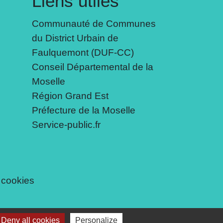
Liens utiles
Communauté de Communes
du District Urbain de
Faulquemont (DUF-CC)
Conseil Départemental de la
Moselle
Région Grand Est
Préfecture de la Moselle
Service-public.fr
 cookies
Deny all cookies
Personalize