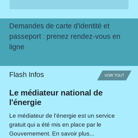
Demandes de carte d'identité et
passeport : prenez rendez-vous en
ligne
Flash Infos
VOIR TOUT
Le médiateur national de
l'énergie
Le médiateur de l'énergie est un service
gratuit qui a été mis en place par le
Gouvernement. En savoir plus...