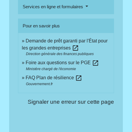
Services en ligne et formulaires
Pour en savoir plus
Demande de prêt garanti par l'État pour
open_in_new
les grandes entreprises
Direction générale des finances publiques
open_in_new
Foire aux questions sur le PGE
Ministère chargé de l'économie
open_in_new
FAQ Plan de résilience
Gouvernement.fr
Signaler une erreur sur cette page