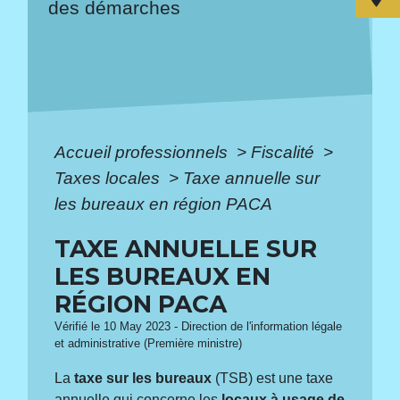
des démarches
Accueil professionnels
>
Fiscalité
>
Taxes locales
>
Taxe annuelle sur
les bureaux en région PACA
TAXE ANNUELLE SUR
LES BUREAUX EN
RÉGION PACA
Vérifié le 10 May 2023 - Direction de l'information légale
et administrative (Première ministre)
La
taxe sur les bureaux
(TSB) est une taxe
annuelle qui concerne les
locaux à usage de