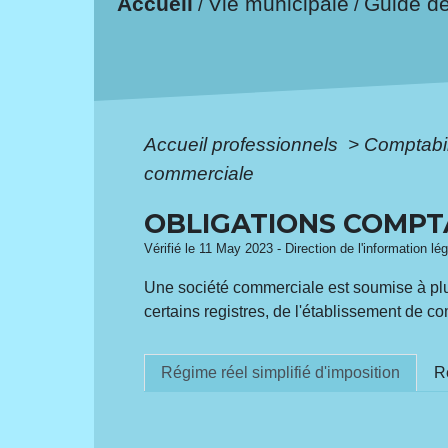
Accueil
Vie municipale
Guide d
/
/
Accueil professionnels
>
Comptabil
commerciale
OBLIGATIONS COMPT
Vérifié le 11 May 2023 - Direction de l'information lé
Une société commerciale est soumise à plusi
certains registres, de l'établissement de 
Régime réel simplifié d'imposition
R