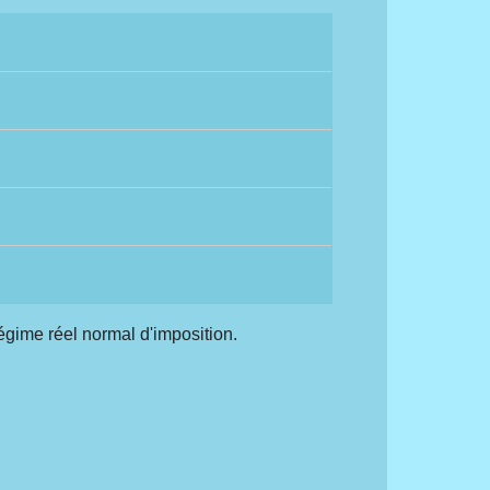
égime réel normal d'imposition.