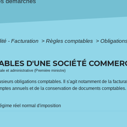
es démarches
ité - Facturation
>
Règles comptables
>
Obligation
ABLES D'UNE SOCIÉTÉ COMMER
gale et administrative (Première ministre)
eurs obligations comptables. Il s'agit notamment de la facturat
comptes annuels et de la conservation de documents comptables.
égime réel normal d'imposition