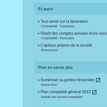
Et aussi
Tout savoir sur la facturation
Comptabilité - Facturation
Dépôt des comptes annuels d'une soci
Comptabilité - Facturation
Capitaux propres de la société
Financement
Pour en savoir plus
open_in_new
Numériser sa gestion financière
France Num
open_in_new
Plan comptable général 2023
Autorité des normes comptables