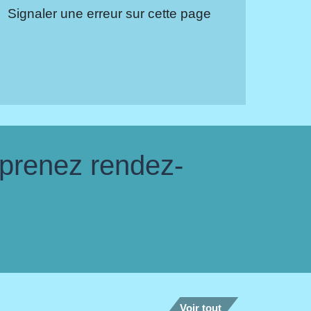
Signaler une erreur sur cette page
 prenez rendez-
Voir tout