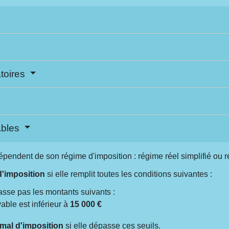
atoires
ables
épendent de son régime d'imposition : régime réel simplifié ou r
 d'imposition
si elle remplit toutes les conditions suivantes :
passe pas les montants suivants :
able est inférieur à
15 000 €
rmal d'imposition
si elle dépasse ces seuils.