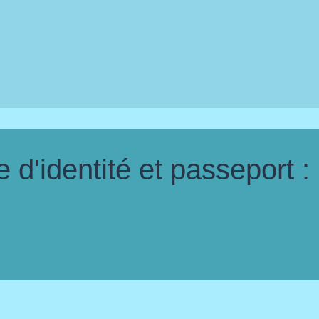
d'identité et passeport :