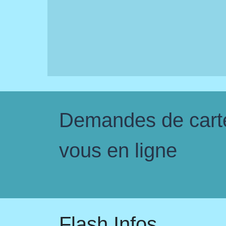
Demandes de carte 
vous en ligne
Flash Infos