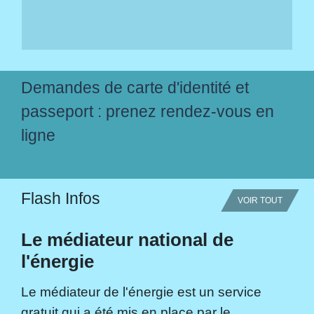
Demandes de carte d'identité et
passeport : prenez rendez-vous en
ligne
Flash Infos
VOIR TOUT
Le médiateur national de
l'énergie
Le médiateur de l'énergie est un service
gratuit qui a été mis en place par le