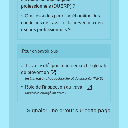
professionnels (DUERP) ?
Quelles aides pour l'amélioration des
conditions de travail et la prévention des
risques professionnels ?
Pour en savoir plus
Travail isolé, pour une démarche globale
open_in_new
de prévention
Institut national de recherche et de sécurité (INRS)
open_in_new
Rôle de l'inspection du travail
Ministère chargé du travail
Signaler une erreur sur cette page