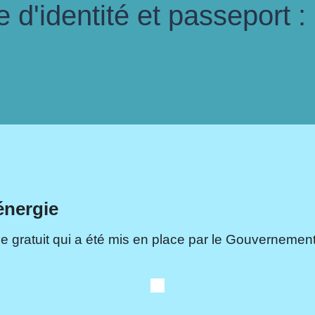
d'identité et passeport :
énergie
e gratuit qui a été mis en place par le Gouvernement.