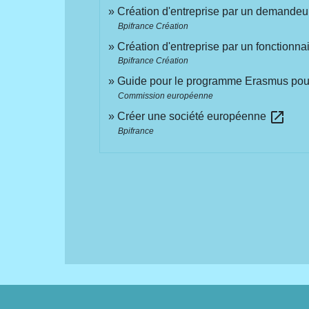
Création d'entreprise par un demandeu
Bpifrance Création
Création d'entreprise par un fonctionna
Bpifrance Création
Guide pour le programme Erasmus pou
Commission européenne
open_in_new
Créer une société européenne
Bpifrance