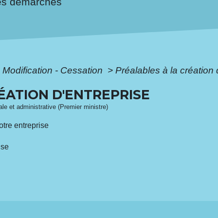
es démarches
- Modification - Cessation
>
Préalables à la création 
ÉATION D'ENTREPRISE
gale et administrative (Premier ministre)
otre entreprise
ise