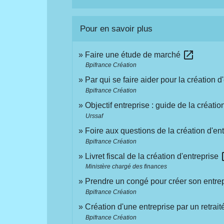
Pour en savoir plus
open_in_new
Faire une étude de marché
Bpifrance Création
Par qui se faire aider pour la création d
Bpifrance Création
Objectif entreprise : guide de la créatio
Urssaf
Foire aux questions de la création d'en
Bpifrance Création
ope
Livret fiscal de la création d'entreprise
Ministère chargé des finances
Prendre un congé pour créer son entre
Bpifrance Création
Création d'une entreprise par un retrait
Bpifrance Création