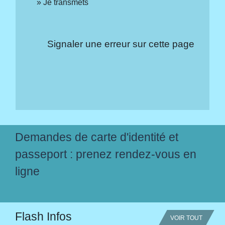
Je transmets
Signaler une erreur sur cette page
Demandes de carte d'identité et
passeport : prenez rendez-vous en
ligne
Flash Infos
VOIR TOUT