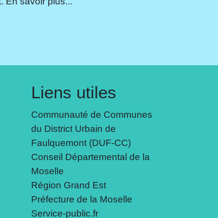
 En savoir plus...
Liens utiles
Communauté de Communes
du District Urbain de
Faulquemont (DUF-CC)
Conseil Départemental de la
Moselle
Région Grand Est
Préfecture de la Moselle
Service-public.fr