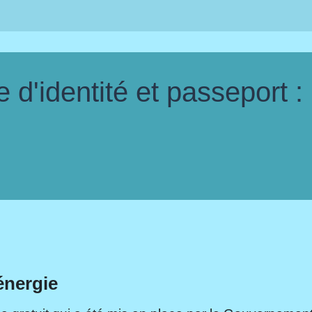
d'identité et passeport :
énergie