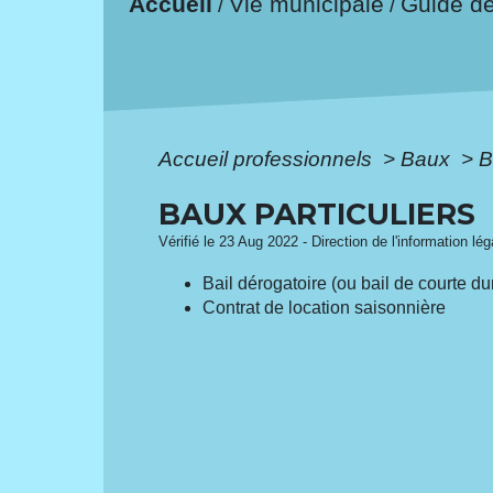
Accueil
Vie municipale
Guide d
/
/
Accueil professionnels
>
Baux
>
B
BAUX PARTICULIERS
Vérifié le 23 Aug 2022 - Direction de l'information lé
Bail dérogatoire (ou bail de courte du
Contrat de location saisonnière