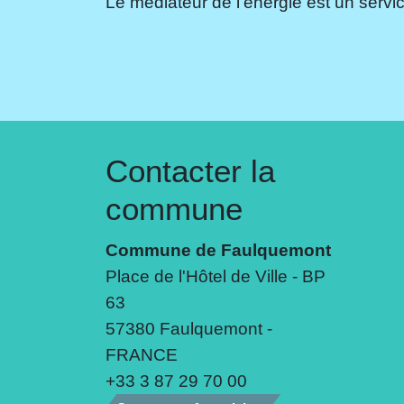
Le médiateur de l'énergie est un servic
Contacter la
commune
Commune de Faulquemont
Place de l'Hôtel de Ville - BP
63
57380 Faulquemont -
FRANCE
+33 3 87 29 70 00