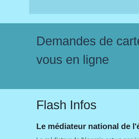
Demandes de carte 
vous en ligne
Flash Infos
Le médiateur national de l'