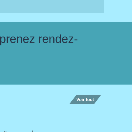
 prenez rendez-
Voir tout