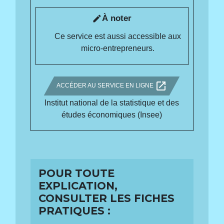
À noter
edit
Ce service est aussi accessible aux
micro-entrepreneurs.
open_in_new
ACCÉDER AU SERVICE EN LIGNE
Institut national de la statistique et des
études économiques (Insee)
POUR TOUTE
EXPLICATION,
CONSULTER LES FICHES
PRATIQUES :