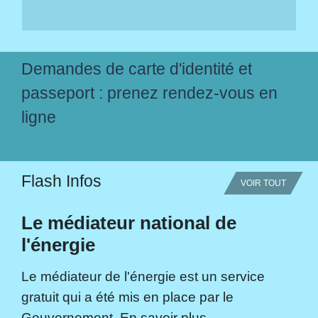
Demandes de carte d'identité et
passeport : prenez rendez-vous en
ligne
Flash Infos
VOIR TOUT
Le médiateur national de
l'énergie
Le médiateur de l'énergie est un service
gratuit qui a été mis en place par le
Gouvernement. En savoir plus...