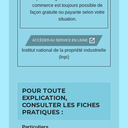
commerce est toujours possible de
façon gratuite ou payante selon votre
situation.
open_in_new
ACCÉDER AU SERVICE EN LIGNE
Institut national de la propriété industrielle
(Inpi)
POUR TOUTE
EXPLICATION,
CONSULTER LES FICHES
PRATIQUES :
Particuliers