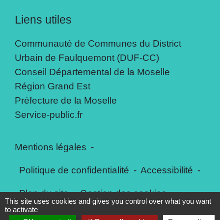
Liens utiles
Communauté de Communes du District
Urbain de Faulquemont (DUF-CC)
Conseil Départemental de la Moselle
Région Grand Est
Préfecture de la Moselle
Service-public.fr
Mentions légales
-
Politique de confidentialité
-
Accessibilité
-
Plan du site
-
Gestion des cookies
This site uses cookies and gives you control over what you want
to activate