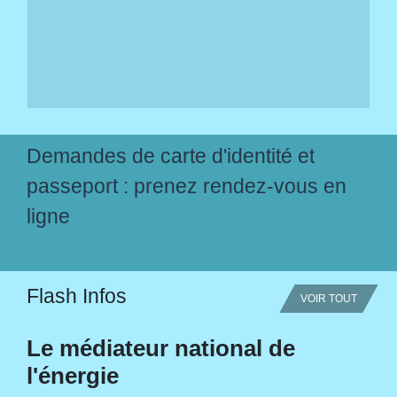
Demandes de carte d'identité et
passeport : prenez rendez-vous en
ligne
Flash Infos
VOIR TOUT
Le médiateur national de
l'énergie