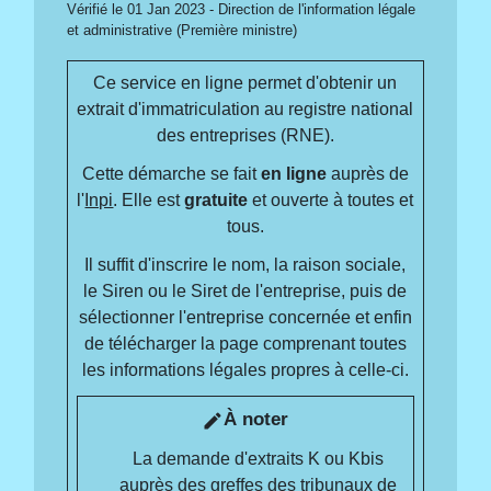
Vérifié le 01 Jan 2023 - Direction de l'information légale
et administrative (Première ministre)
Ce service en ligne permet d'obtenir un
extrait d'immatriculation au registre national
des entreprises (RNE).
Cette démarche se fait
en ligne
auprès de
l'
Inpi
. Elle est
gratuite
et ouverte à toutes et
tous.
Il suffit d'inscrire le nom, la raison sociale,
le Siren ou le Siret de l'entreprise, puis de
sélectionner l'entreprise concernée et enfin
de télécharger la page comprenant toutes
les informations légales propres à celle-ci.
À noter
edit
La demande d'extraits K ou Kbis
auprès des greffes des tribunaux de