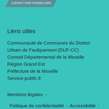
CONTACT PAR FORMULAIRE
Liens utiles
Communauté de Communes du District
Urbain de Faulquemont (DUF-CC)
Conseil Départemental de la Moselle
Région Grand Est
Préfecture de la Moselle
Service-public.fr
Mentions légales
-
Politique de confidentialité
-
Accessibilité
-