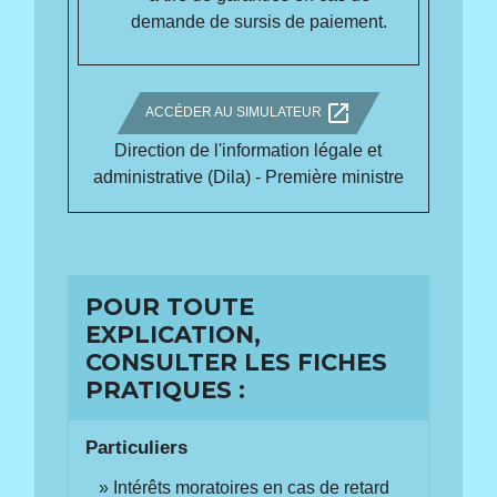
demande de sursis de paiement.
open_in_new
ACCÉDER AU SIMULATEUR
Direction de l'information légale et
administrative (Dila) - Première ministre
POUR TOUTE
EXPLICATION,
CONSULTER LES FICHES
PRATIQUES :
Particuliers
Intérêts moratoires en cas de retard