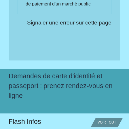
de paiement d'un marché public
Signaler une erreur sur cette page
Demandes de carte d'identité et
passeport : prenez rendez-vous en
ligne
Flash Infos
VOIR TOUT