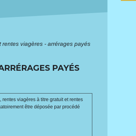
 rentes viagères - arrérages payés
 ARRÉRAGES PAYÉS
rentes viagères à titre gratuit et rentes
ligatoirement être déposée par procédé