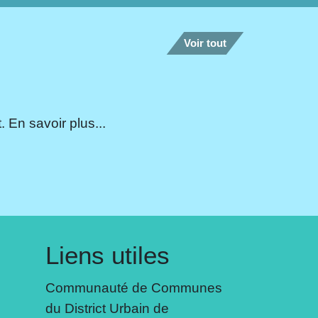
Voir tout
 En savoir plus...
Liens utiles
Communauté de Communes
du District Urbain de