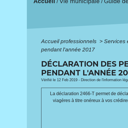
Accueil
Vie municipale
Guide d
/
/
Accueil professionnels
>
Services 
pendant l'année 2017
DÉCLARATION DES PE
PENDANT L'ANNÉE 201
Vérifié le 12 Feb 2019 - Direction de l'information lé
La déclaration 2466-T permet de déclarer
viagères à titre onéreux à vos crédire