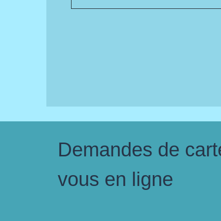
Demandes de carte 
vous en ligne