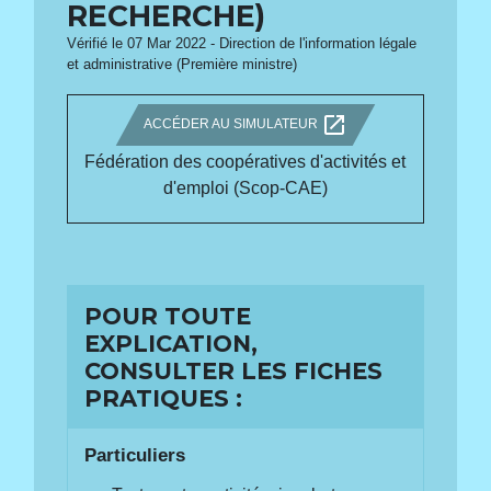
RECHERCHE)
Vérifié le 07 Mar 2022 - Direction de l'information légale
et administrative (Première ministre)
open_in_new
ACCÉDER AU SIMULATEUR
Fédération des coopératives d'activités et
d'emploi (Scop-CAE)
POUR TOUTE
EXPLICATION,
CONSULTER LES FICHES
PRATIQUES :
Particuliers