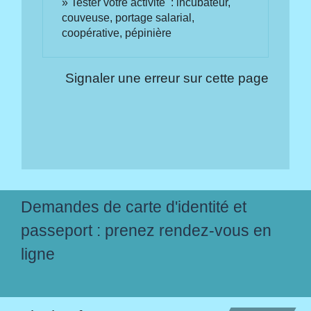
Tester votre activité : incubateur,
couveuse, portage salarial,
coopérative, pépinière
Signaler une erreur sur cette page
Demandes de carte d'identité et
passeport : prenez rendez-vous en
ligne