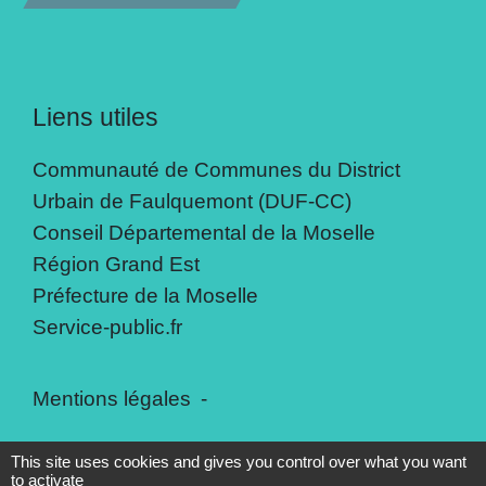
Liens utiles
Communauté de Communes du District
Urbain de Faulquemont (DUF-CC)
Conseil Départemental de la Moselle
Région Grand Est
Préfecture de la Moselle
Service-public.fr
Mentions légales
-
Politique de confidentialité
-
Accessibilité
-
This site uses cookies and gives you control over what you want
to activate