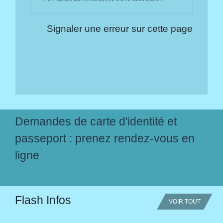
Signaler une erreur sur cette page
Demandes de carte d'identité et
passeport : prenez rendez-vous en
ligne
Flash Infos
VOIR TOUT