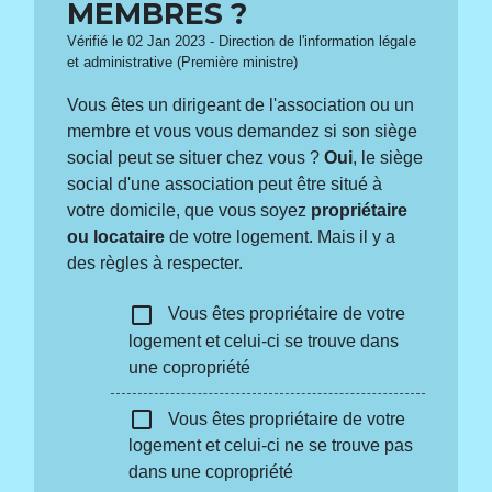
MEMBRES ?
Vérifié le 02 Jan 2023 - Direction de l'information légale
et administrative (Première ministre)
Vous êtes un dirigeant de l'association ou un
membre et vous vous demandez si son siège
social peut se situer chez vous ?
Oui
, le siège
social d'une association peut être situé à
votre domicile, que vous soyez
propriétaire
ou locataire
de votre logement. Mais il y a
des règles à respecter.
check_box_outline_blank
Vous êtes propriétaire de votre
logement et celui-ci se trouve dans
une copropriété
check_box_outline_blank
Vous êtes propriétaire de votre
logement et celui-ci ne se trouve pas
dans une copropriété