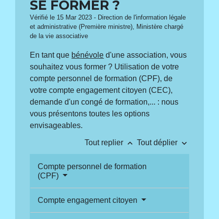
SE FORMER ?
Vérifié le 15 Mar 2023 - Direction de l'information légale
et administrative (Première ministre), Ministère chargé
de la vie associative
En tant que
bénévole
d'une association, vous
souhaitez vous former ? Utilisation de votre
compte personnel de formation (CPF), de
votre compte engagement citoyen (CEC),
demande d'un congé de formation,... : nous
vous présentons toutes les options
envisageables.
keyboard_arrow_up
keyboard_arrow_down
Tout replier
Tout déplier
Compte personnel de formation
(CPF)
Compte engagement citoyen