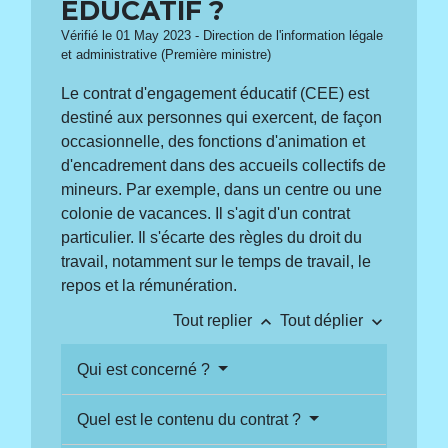
ÉDUCATIF ?
Vérifié le 01 May 2023 - Direction de l'information légale
et administrative (Première ministre)
Le contrat d'engagement éducatif (CEE) est
destiné aux personnes qui exercent, de façon
occasionnelle, des fonctions d'animation et
d'encadrement dans des accueils collectifs de
mineurs. Par exemple, dans un centre ou une
colonie de vacances. Il s'agit d'un contrat
particulier. Il s'écarte des règles du droit du
travail, notamment sur le temps de travail, le
repos et la rémunération.
keyboard_arrow_up
keyboard_arrow_down
Tout replier
Tout déplier
Qui est concerné ?
Quel est le contenu du contrat ?