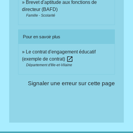
Brevet d'aptitude aux fonctions de
directeur (BAFD)
Famille - Scolarité
Pour en savoir plus
Le contrat d'engagement éducatif
open_in_new
(exemple de contrat)
Département d'Ille-et-Vilaine
Signaler une erreur sur cette page