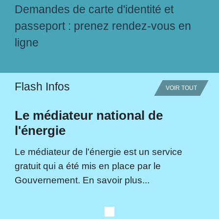
Demandes de carte d'identité et
passeport : prenez rendez-vous en
ligne
Flash Infos
VOIR TOUT
Le médiateur national de
l'énergie
Le médiateur de l'énergie est un service
gratuit qui a été mis en place par le
Gouvernement. En savoir plus...