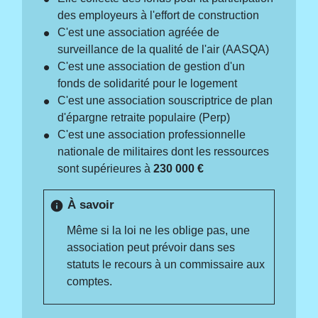
des employeurs à l'effort de construction
C'est une association agréée de
surveillance de la qualité de l'air (AASQA)
C'est une association de gestion d'un
fonds de solidarité pour le logement
C'est une association souscriptrice de plan
d'épargne retraite populaire (Perp)
C'est une association professionnelle
nationale de militaires dont les ressources
sont supérieures à
230 000 €
À savoir
info
Même si la loi ne les oblige pas, une
association peut prévoir dans ses
statuts le recours à un commissaire aux
comptes.