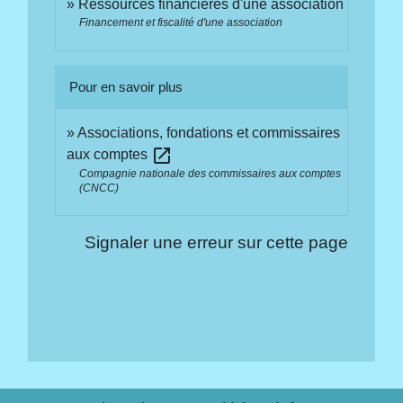
Ressources financières d'une association
Financement et fiscalité d'une association
Pour en savoir plus
Associations, fondations et commissaires
open_in_new
aux comptes
Compagnie nationale des commissaires aux comptes
(CNCC)
Signaler une erreur sur cette page