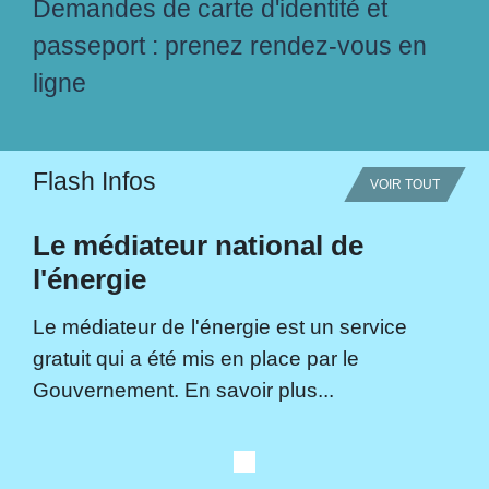
Demandes de carte d'identité et
passeport : prenez rendez-vous en
ligne
Flash Infos
VOIR TOUT
Le médiateur national de
l'énergie
Le médiateur de l'énergie est un service
gratuit qui a été mis en place par le
Gouvernement. En savoir plus...