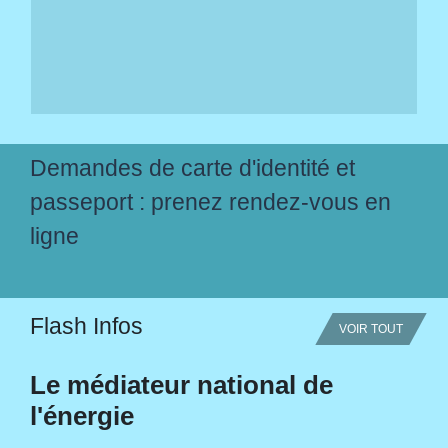
Demandes de carte d'identité et
passeport : prenez rendez-vous en
ligne
Flash Infos
VOIR TOUT
Le médiateur national de
l'énergie