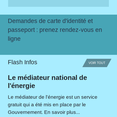
Demandes de carte d'identité et
passeport : prenez rendez-vous en
ligne
Flash Infos
VOIR TOUT
Le médiateur national de
l'énergie
Le médiateur de l'énergie est un service
gratuit qui a été mis en place par le
Gouvernement. En savoir plus...