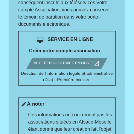
conséquent inscrite aux téléservices Votre
compte Association, vous pouvez conserver
le témoin de parution dans votre porte-
documents électronique.
desktop_mac
SERVICE EN LIGNE
Créer votre compte association
open_in_new
ACCÉDER AU SERVICE EN LIGNE
Direction de l'information légale et administrative
(Dila) - Première ministre
À noter
edit
Ces informations ne concernent pas les
associations situées en Alsace-Moselle
étant donné que leur création fait l'objet