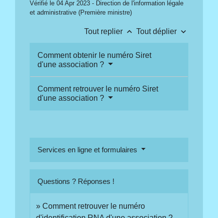
Vérifié le 04 Apr 2023 - Direction de l'information légale
et administrative (Première ministre)
keyboard_arrow_up
keyboard_arrow_down
Tout replier
Tout déplier
Comment obtenir le numéro Siret
d'une association ?
Comment retrouver le numéro Siret
d'une association ?
Services en ligne et formulaires
Questions ? Réponses !
Comment retrouver le numéro
d'identification RNA d'une association ?