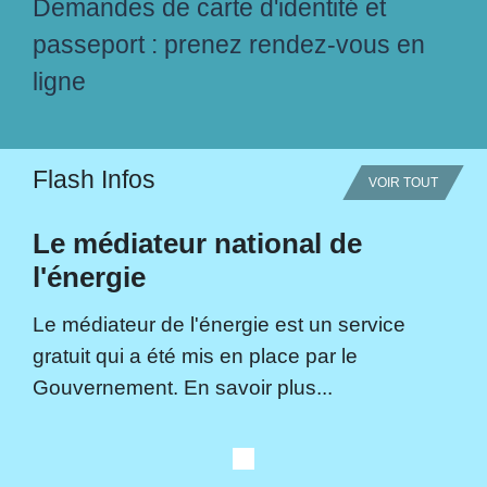
Demandes de carte d'identité et
passeport : prenez rendez-vous en
ligne
Flash Infos
VOIR TOUT
Le médiateur national de
l'énergie
Le médiateur de l'énergie est un service
gratuit qui a été mis en place par le
Gouvernement. En savoir plus...