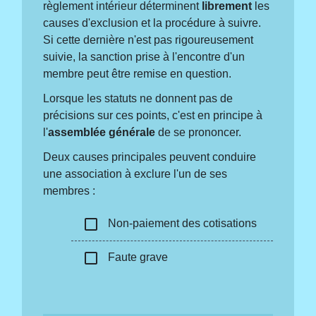
règlement intérieur déterminent
librement
les
causes d'exclusion et la procédure à suivre.
Si cette dernière n'est pas rigoureusement
suivie, la sanction prise à l'encontre d'un
membre peut être remise en question.
Lorsque les statuts ne donnent pas de
précisions sur ces points, c'est en principe à
l'
assemblée générale
de se prononcer.
Deux causes principales peuvent conduire
une association à exclure l'un de ses
membres :
check_box_outline_blank
Non-paiement des cotisations
check_box_outline_blank
Faute grave