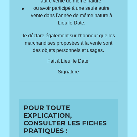
autre vente de même nature,
ou avoir participé à une seule autre
vente dans l'année de même nature à
Lieu
le
Date
.
Je déclare également sur l'honneur que les
marchandises proposées à la vente sont
des objets personnels et usagés.
Fait à
Lieu
, le
Date
.
Signature
POUR TOUTE
EXPLICATION,
CONSULTER LES FICHES
PRATIQUES :