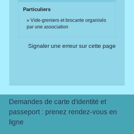
Particuliers
Vide-greniers et brocante organisés
par une association
Signaler une erreur sur cette page
Demandes de carte d'identité et
passeport : prenez rendez-vous en
ligne