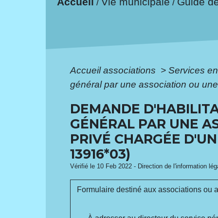
Accueil
Vie municipale
Guide d
/
/
Accueil associations
>
Services en
général par une association ou une
DEMANDE D'HABILITA
GÉNÉRAL PAR UNE A
PRIVÉ CHARGÉE D'UN
13916*03)
Vérifié le 10 Feb 2022 - Direction de l'information lé
Formulaire destiné aux associations ou 