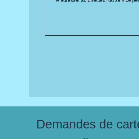
À adresser au directeur du service pé
Demandes de carte 