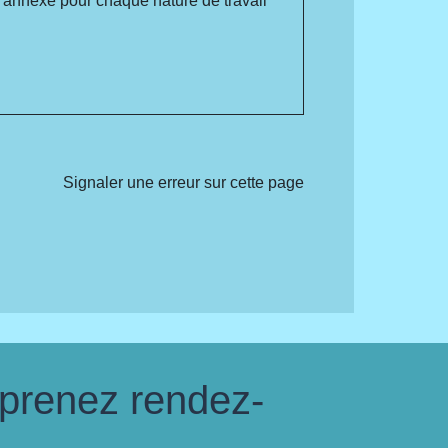
e annexe pour chaque nature de travail
Signaler une erreur sur cette page
 prenez rendez-