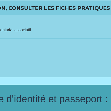
N, CONSULTER LES FICHES PRATIQUES 
ontariat associatif
d'identité et passeport :