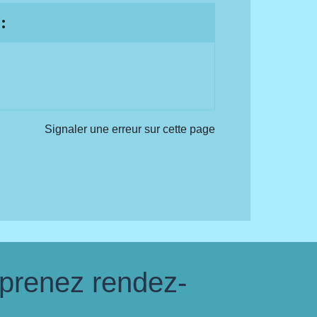
:
Signaler une erreur sur cette page
 prenez rendez-