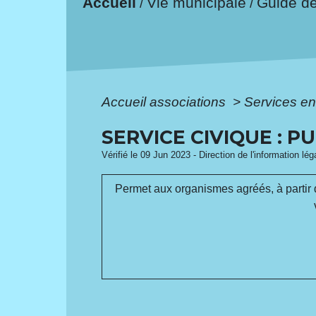
Accueil
Vie municipale
Guide d
/
/
Accueil associations
>
Services en
SERVICE CIVIQUE : P
Vérifié le 09 Jun 2023 - Direction de l'information lé
Permet aux organismes agréés, à partir 