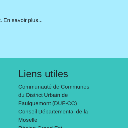
 En savoir plus...
Liens utiles
Communauté de Communes
du District Urbain de
Faulquemont (DUF-CC)
Conseil Départemental de la
Moselle
Région Grand Est