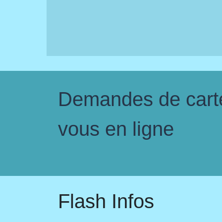
Demandes de carte 
vous en ligne
Flash Infos