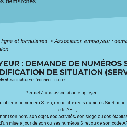
es démarches
 ligne et formulaires
>
Association employeur : dema
tion
EUR : DEMANDE DE NUMÉROS SI
IFICATION DE SITUATION (SERV
gale et administrative (Première ministre)
Permet à une association employeur :
et d'obtenir un numéro Siren, un ou plusieurs numéros Siret pour
code APE,
rnant son nom, son objet, ses activités, son siège ou ses établi
d'un mise à jour de son ou ses numéros Siret ou de son code A