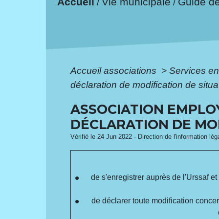
Accueil
Vie municipale
Guide d
/
/
Accueil associations
>
Services en
déclaration de modification de situa
ASSOCIATION EMPLOY
DÉCLARATION DE MOD
Vérifié le 24 Jun 2022 - Direction de l'information lé
de s'enregistrer auprès de l'Urssaf 
de déclarer toute modification conce