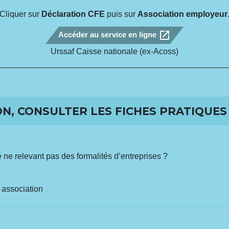
Cliquer sur
Déclaration CFE
puis sur
A
ssociation employeur
open_in_new
Accéder au service en ligne
Urssaf Caisse nationale (ex-Acoss)
N, CONSULTER LES FICHES PRATIQUES 
 ne relevant pas des formalités d’entreprises ?
e association