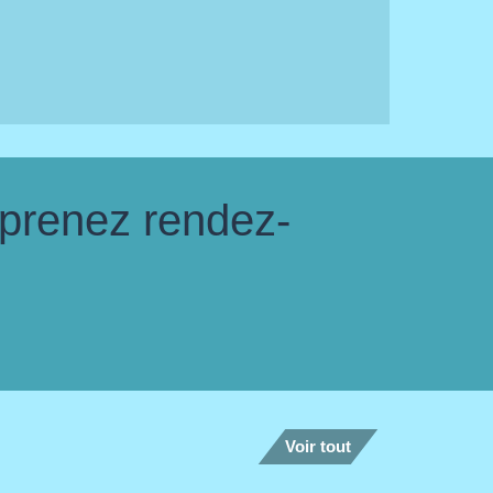
 prenez rendez-
Voir tout