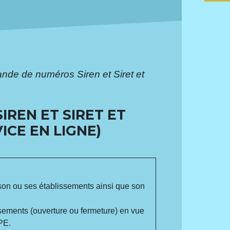
nde de numéros Siren et Siret et
REN ET SIRET ET
ICE EN LIGNE)
 son ou ses établissements ainsi que son
ssements (ouverture ou fermeture) en vue
PE.