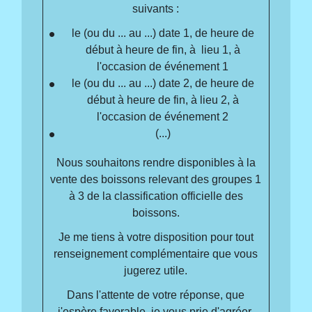
suivants :
le (ou du ... au ...)
date 1
, de
heure de
début
à
heure de fin
, à
lieu 1
, à
l'occasion de
événement 1
le (ou du ... au ...)
date 2
, de
heure de
début
à
heure de fin
, à
lieu 2
, à
l'occasion de
événement 2
(...)
Nous souhaitons rendre disponibles à la
vente des boissons relevant des groupes 1
à 3 de la classification officielle des
boissons.
Je me tiens à votre disposition pour tout
renseignement complémentaire que vous
jugerez utile.
Dans l'attente de votre réponse, que
j'espère favorable, je vous prie d'agréer,