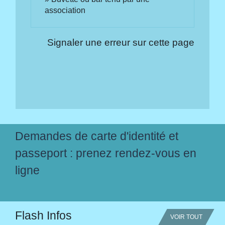
association
Signaler une erreur sur cette page
Demandes de carte d'identité et
passeport : prenez rendez-vous en
ligne
Flash Infos
VOIR TOUT