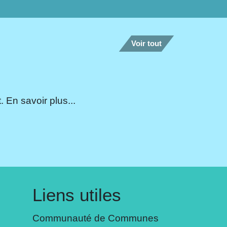
Voir tout
 En savoir plus...
Liens utiles
Communauté de Communes