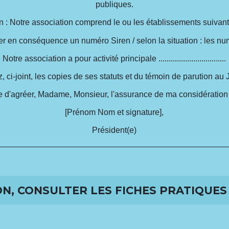
publiques.
n :
Notre association comprend le ou les établissements suivant
ibuer en conséquence un numéro Siren /
selon la situation :
les num
Notre association a pour activité principale .................................
 ci-joint, les copies de ses statuts et du témoin de parution au J
e d'agréer, Madame, Monsieur, l'assurance de ma considération
[Prénom Nom et signature]
,
Président(e)
N, CONSULTER LES FICHES PRATIQUES 