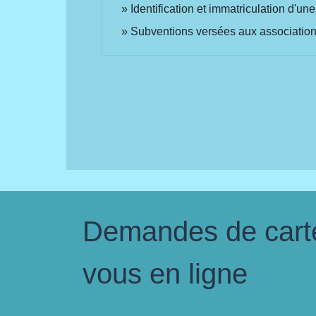
Identification et immatriculation d'un
Subventions versées aux associatio
Demandes de carte 
vous en ligne