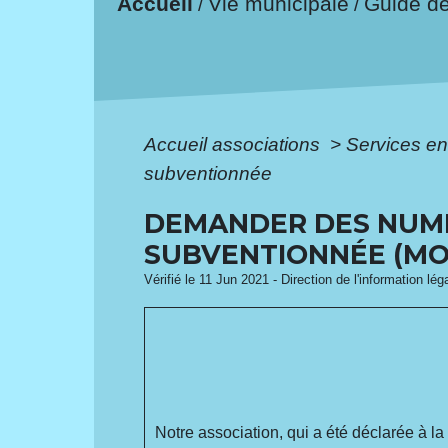
Accueil
Vie municipale
Guide d
/
/
Accueil associations
>
Services en
subventionnée
DEMANDER DES NUMÉ
SUBVENTIONNÉE (MO
Vérifié le 11 Jun 2021 - Direction de l'information lé
Notre association, qui a été déclarée à la