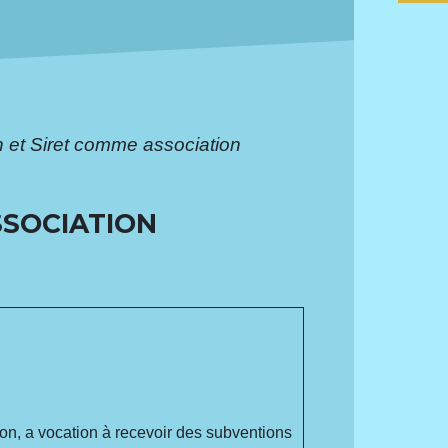
et Siret comme association
SSOCIATION
ion
, a vocation à recevoir des subventions