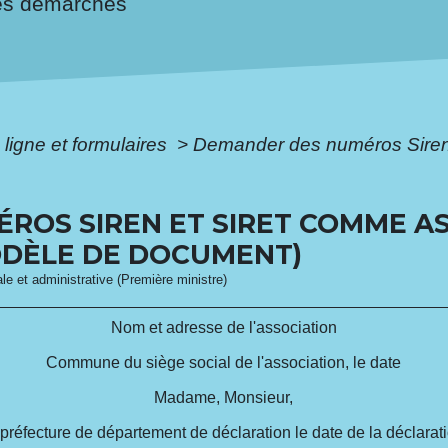
es démarches
 ligne et formulaires
>
Demander des numéros Siren 
ROS SIREN ET SIRET COMME A
DÈLE DE DOCUMENT)
gale et administrative (Première ministre)
Nom et adresse de l'association
Commune du siège social de l'association
, le
date
Madame, Monsieur,
 préfecture de
département de déclaration
le
date de la déclarat