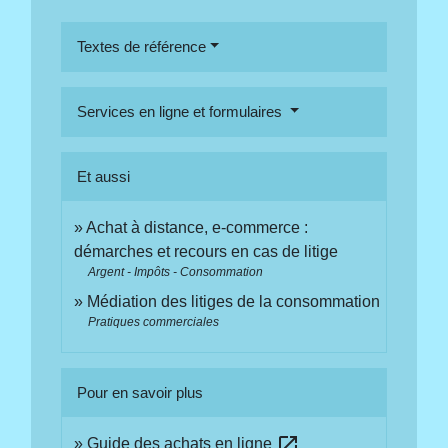
Textes de référence
Services en ligne et formulaires
Et aussi
Achat à distance, e-commerce :
démarches et recours en cas de litige
Argent - Impôts - Consommation
Médiation des litiges de la consommation
Pratiques commerciales
Pour en savoir plus
open_in_new
Guide des achats en ligne