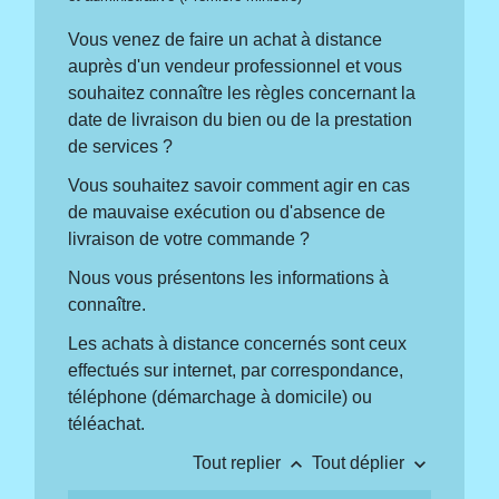
Vous venez de faire un achat à distance
auprès d'un vendeur professionnel et vous
souhaitez connaître les règles concernant la
date de livraison du bien ou de la prestation
de services ?
Vous souhaitez savoir comment agir en cas
de mauvaise exécution ou d'absence de
livraison de votre commande ?
Nous vous présentons les informations à
connaître.
Les achats à distance concernés sont ceux
effectués sur internet, par correspondance,
téléphone (démarchage à domicile) ou
téléachat.
keyboard_arrow_up
keyboard_arrow_down
Tout replier
Tout déplier