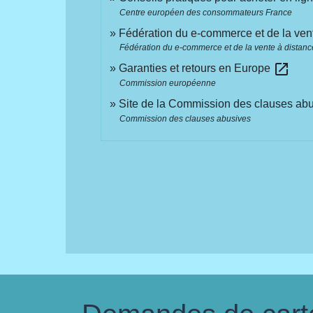
Centre européen des consommateurs France
Fédération du e-commerce et de la ven
Fédération du e-commerce et de la vente à distanc
open_in_new
Garanties et retours en Europe
Commission européenne
Site de la Commission des clauses ab
Commission des clauses abusives