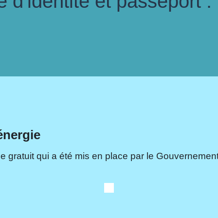
d'identité et passeport :
énergie
e gratuit qui a été mis en place par le Gouvernement.