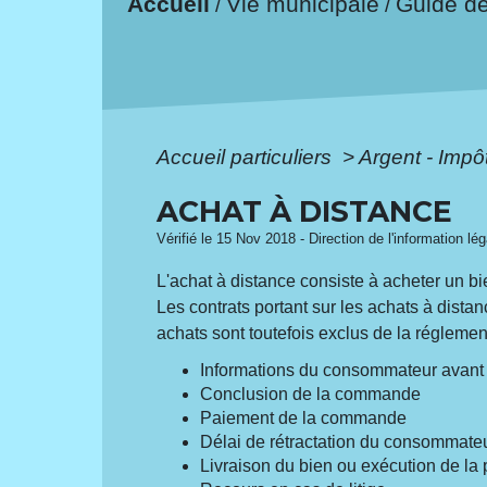
Accueil
Vie municipale
Guide d
/
/
Accueil particuliers
>
Argent - Imp
ACHAT À DISTANCE
Vérifié le 15 Nov 2018 - Direction de l'information lé
L'achat à distance consiste à acheter un bi
Les contrats portant sur les achats à dist
achats sont toutefois exclus de la réglement
Informations du consommateur avan
Conclusion de la commande
Paiement de la commande
Délai de rétractation du consommate
Livraison du bien ou exécution de la 