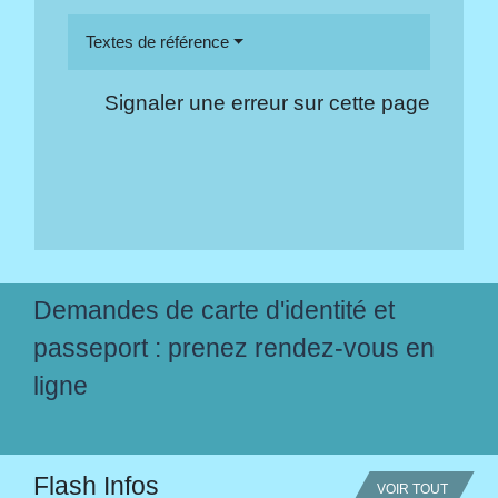
Textes de référence
Signaler une erreur sur cette page
Demandes de carte d'identité et
passeport : prenez rendez-vous en
ligne
Flash Infos
VOIR TOUT