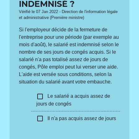
INDEMNISÉ ?
Vérifié le 07 Jan 2022 - Direction de l'information légale
et administrative (Première ministre)
Si l'employeur décide de la fermeture de
l'entreprise pour une période (par exemple au
mois d'août), le salarié est indemnisé selon le
nombre de ses jours de congés acquis. Si le
salarié n'a pas totalisé assez de jours de
congés, Pôle emploi peut lui verser une aide.
L'aide est versée sous conditions, selon la
situation du salarié avant votre embauche.
check_box_outline_blank
Le salarié a acquis assez de
jours de congés
check_box_outline_blank
Il n'a pas acquis assez de jours