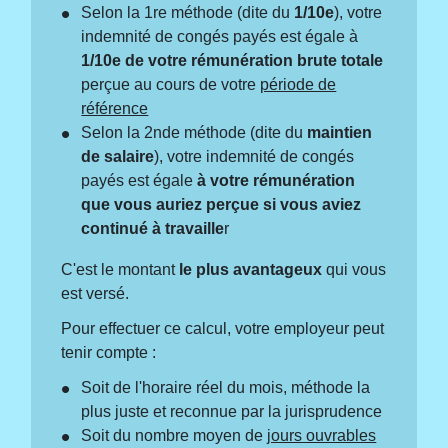
Selon la 1
re
méthode (dite du
1/10
e
), votre
indemnité de congés payés est égale à
1/10
e
de votre
rémunération brute totale
perçue au cours de votre
période de
référence
Selon la 2
nde
méthode (dite du
maintien
de salaire
), votre indemnité de congés
payés est égale
à votre rémunération
que vous auriez perçue si vous aviez
continué à travaille
r
C'est le montant
le plus avantageux
qui vous
est versé.
Pour effectuer ce calcul, votre employeur peut
tenir compte :
Soit de l'horaire réel du mois, méthode la
plus juste et reconnue par la jurisprudence
Soit du nombre moyen de
jours ouvrables