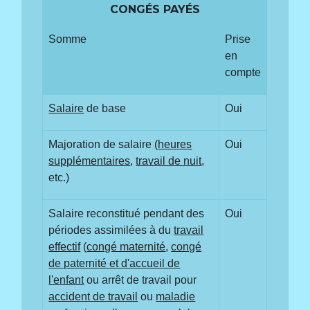
CONGÉS PAYÉS
Somme
Prise
en
compte
Salaire
de base
Oui
Majoration de salaire (
heures
Oui
supplémentaires
,
travail de nuit
,
etc.)
Salaire reconstitué pendant des
Oui
périodes assimilées à du
travail
effectif
(
congé maternité
,
congé
de paternité et d'accueil de
l'enfant
ou arrêt de travail pour
accident de travail
ou
maladie