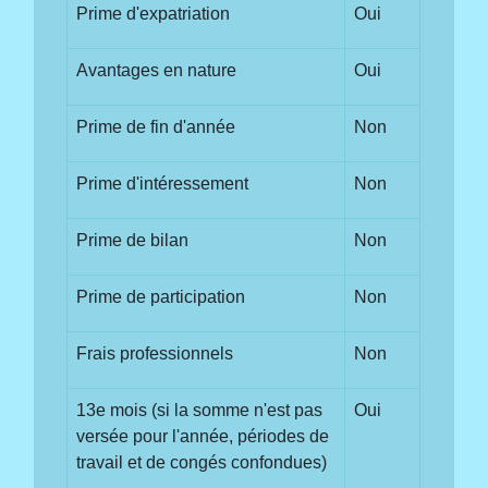
Prime d'expatriation
Oui
Avantages en nature
Oui
Prime de fin d'année
Non
Prime d'intéressement
Non
Prime de bilan
Non
Prime de participation
Non
Frais professionnels
Non
13
e
mois (si la somme n'est pas
Oui
versée pour l'année, périodes de
travail et de congés confondues)