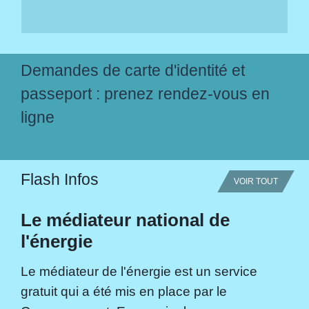
Demandes de carte d'identité et
passeport : prenez rendez-vous en
ligne
Flash Infos
VOIR TOUT
Le médiateur national de
l'énergie
Le médiateur de l'énergie est un service
gratuit qui a été mis en place par le