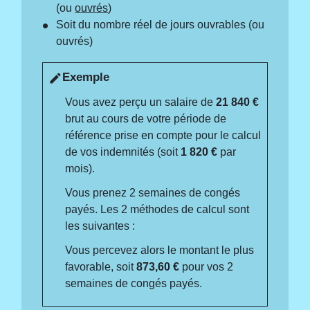
(ou
ouvrés
)
Soit du nombre réel de jours ouvrables (ou
ouvrés)
Exemple
edit
Vous avez perçu un salaire de
21 840 €
brut au cours de votre période de
référence prise en compte pour le calcul
de vos indemnités (soit
1 820 €
par
mois).
Vous prenez 2 semaines de congés
payés. Les 2 méthodes de calcul sont
les suivantes :
Vous percevez alors le montant le plus
favorable, soit
873,60 €
pour vos 2
semaines de congés payés.