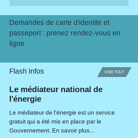
Demandes de carte d'identité et
passeport : prenez rendez-vous en
ligne
Flash Infos
VOIR TOUT
Le médiateur national de
l'énergie
Le médiateur de l'énergie est un service
gratuit qui a été mis en place par le
Gouvernement. En savoir plus...