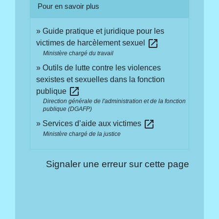
Pour en savoir plus
Guide pratique et juridique pour les
open_in_new
victimes de harcèlement sexuel
Ministère chargé du travail
Outils de lutte contre les violences
sexistes et sexuelles dans la fonction
open_in_new
publique
Direction générale de l'administration et de la fonction
publique (DGAFP)
open_in_new
Services d’aide aux victimes
Ministère chargé de la justice
Signaler une erreur sur cette page