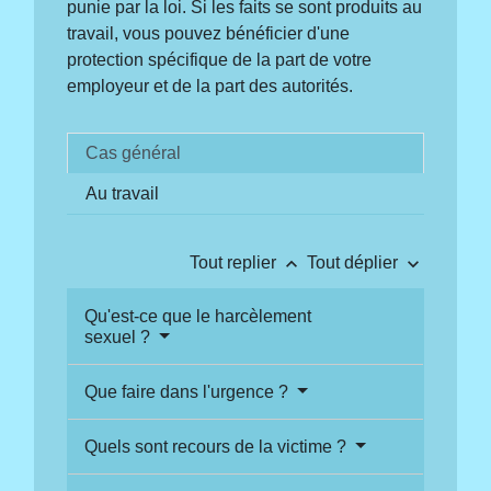
punie par la loi. Si les faits se sont produits au
travail, vous pouvez bénéficier d'une
protection spécifique de la part de votre
employeur et de la part des autorités.
Cas général
Au travail
keyboard_arrow_up
keyboard_arrow_down
Tout replier
Tout déplier
Qu'est-ce que le harcèlement
sexuel ?
Que faire dans l'urgence ?
Quels sont recours de la victime ?