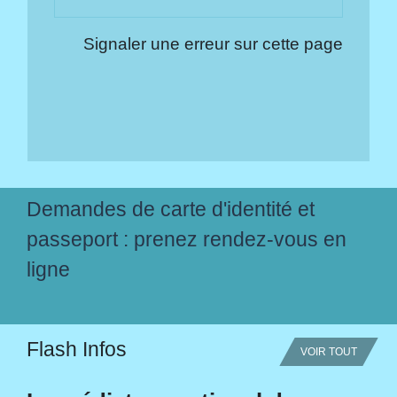
Signaler une erreur sur cette page
Demandes de carte d'identité et
passeport : prenez rendez-vous en
ligne
Flash Infos
VOIR TOUT