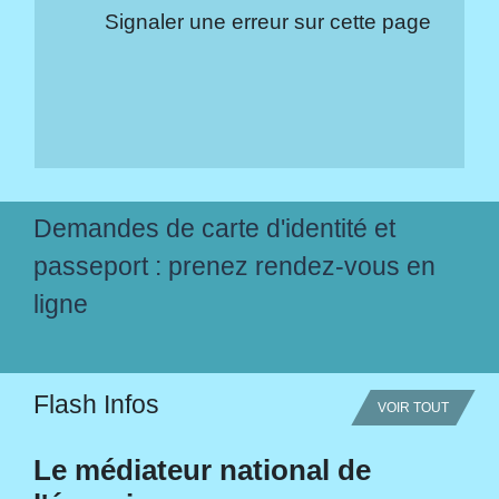
Signaler une erreur sur cette page
Demandes de carte d'identité et
passeport : prenez rendez-vous en
ligne
Flash Infos
VOIR TOUT
Le médiateur national de