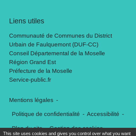
Liens utiles
Communauté de Communes du District
Urbain de Faulquemont (DUF-CC)
Conseil Départemental de la Moselle
Région Grand Est
Préfecture de la Moselle
Service-public.fr
Mentions légales
-
Politique de confidentialité
-
Accessibilité
-
Plan du site
-
Gestion des cookies
This site uses cookies and gives you control over what you want