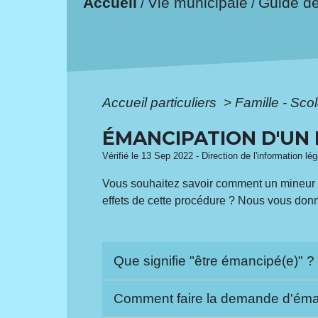
Accueil
Vie municipale
Guide d
/
/
Accueil particuliers
>
Famille - Scol
ÉMANCIPATION D'UN
Vérifié le 13 Sep 2022 - Direction de l'information lé
Vous souhaitez savoir comment un mineur peu
effets de cette procédure ? Nous vous donn
Que signifie "être émancipé(e)" 
Comment faire la demande d'éma