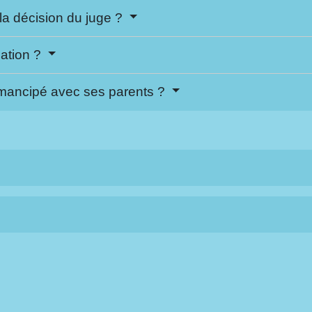
la décision du juge ?
pation ?
 émancipé avec ses parents ?