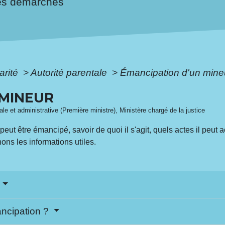
es démarches
arité
>
Autorité parentale
>
Émancipation d'un mine
 MINEUR
gale et administrative (Première ministre), Ministère chargé de la justice
t être émancipé, savoir de quoi il s'agit, quels actes il peut 
ons les informations utiles.
?
ncipation ?