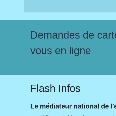
Demandes de carte 
vous en ligne
Flash Infos
Le médiateur national de l'