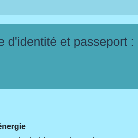
d'identité et passeport :
énergie