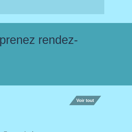
 prenez rendez-
Voir tout