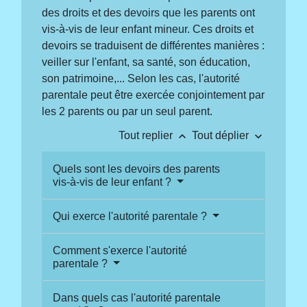
des droits et des devoirs que les parents ont
vis-à-vis de leur enfant mineur. Ces droits et
devoirs se traduisent de différentes manières :
veiller sur l'enfant, sa santé, son éducation,
son patrimoine,... Selon les cas, l'autorité
parentale peut être exercée conjointement par
les 2 parents ou par un seul parent.
keyboard_arrow_up
keyboard_arrow_down
Tout replier
Tout déplier
Quels sont les devoirs des parents
vis-à-vis de leur enfant ?
Qui exerce l'autorité parentale ?
Comment s'exerce l'autorité
parentale ?
Dans quels cas l'autorité parentale