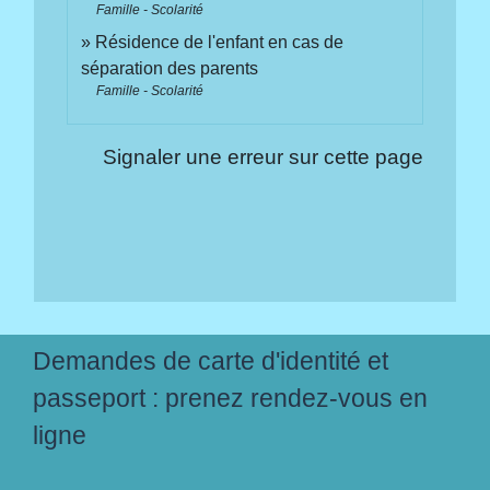
Famille - Scolarité
Résidence de l'enfant en cas de
séparation des parents
Famille - Scolarité
Signaler une erreur sur cette page
Demandes de carte d'identité et
passeport : prenez rendez-vous en
ligne